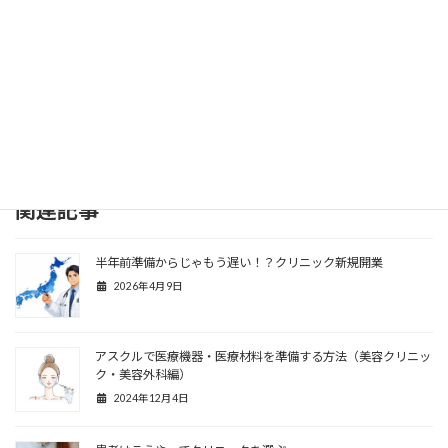
お申し込みフォームへ
※新規登録受付専用（カタログ送付のみは非対応）
関連記事
半年前準備からじゃもう遅い！？クリニック新規開業
2026年4月9日
アスクルで医療機器・医療材料を準備する方法（美容クリニッ
ク・美容外科編）
2024年12月4日