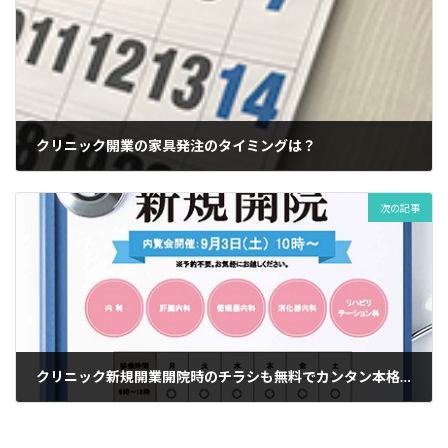
クリニック開業の家具発注のタイミングは？
2022年1月21日
次の記事
クリニック新規開業開院時のチラシも無料でカンタン本格デザイン12選
2022年1月25日