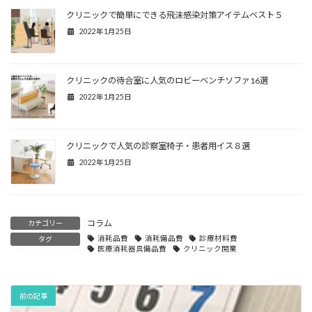
クリニックで簡単にできる飛沫感染対策アイテムベスト５
2022年1月25日
クリニックの待合室に人気のロビーベンチソファ16選
2022年1月25日
クリニックで人気の診察室椅子・患者用イス８選
2022年1月25日
コラム
カテゴリー
消耗品費
消耗備品費
診療材料費
タグ
医療消耗器具備品費
クリニック開業
前の記事