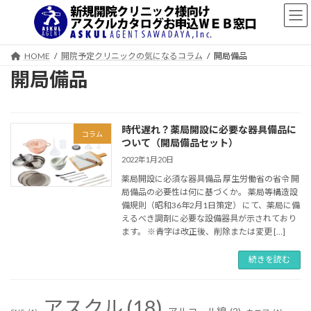
コ
ナ
ン
ビ
テ
ゲ
ン
ー
HOME
開院予定クリニックの気になるコラム
開局備品
ツ
シ
開局備品
へ
ョ
ス
ン
キ
に
ッ
移
時代遅れ？薬局開設に必要な器具備品に
プ
動
コラム
ついて（開局備品セット）
2022年1月20日
薬局開設に必須な器具備品 厚生労働省の省令 開
局備品の必要性は何に基づくか。 薬局等構造設
備規則（昭和36年2月1日策定） にて、薬局に備
えるべき調剤に必要な設備器具が示されており
ます。 ※青字は改正後、削除または変更 […]
続きを読む
アスクル
(18)